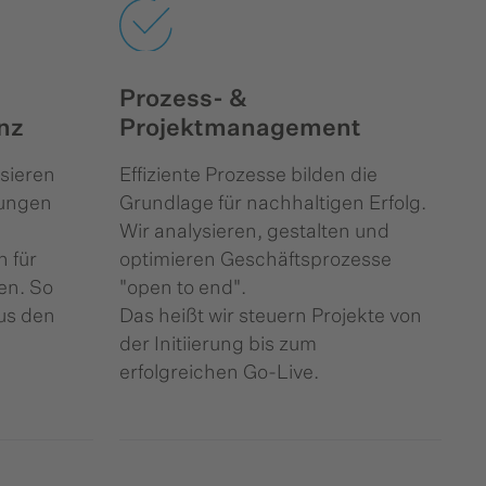
Prozess- &
enz
Projektmanagement
ysieren
Effiziente Prozesse bilden die
sungen
Grundlage für nachhaltigen Erfolg.
Wir analysieren, gestalten und
 für
optimieren Geschäftsprozesse
en. So
"open to end".
us den
Das heißt wir steuern Projekte von
der Initiierung bis zum
erfolgreichen Go-Live.