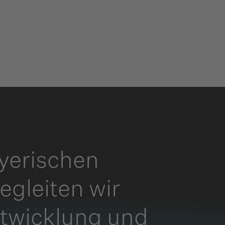
yerischen
egleiten wir
ntwicklung und