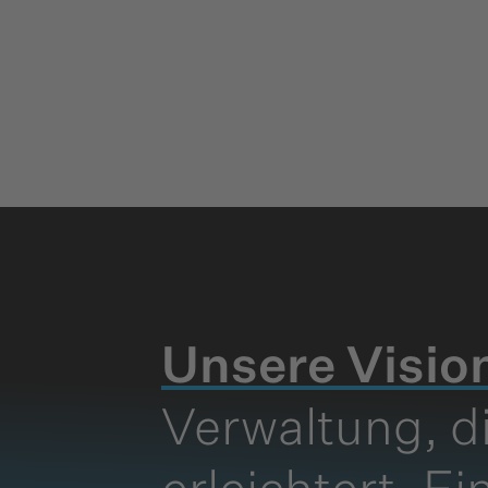
Unsere Visio
Verwaltung, d