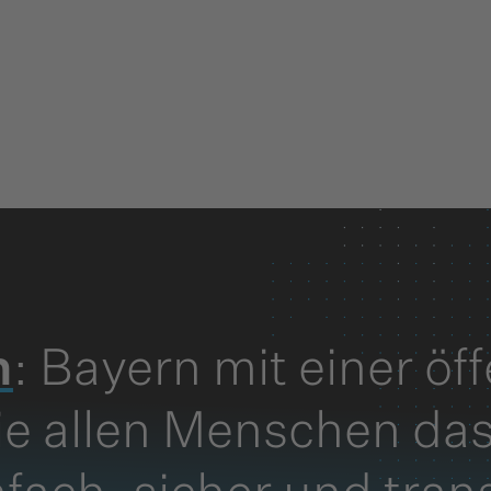
n
: Bayern mit einer öf
ie allen Menschen da