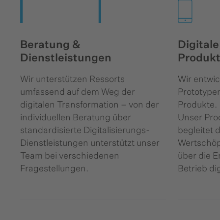
Beratung &
Digitale
Dienstleistungen
Produkt
Wir unterstützen Ressorts
Wir entwic
umfassend auf dem Weg der
Prototype
digitalen Transformation – von der
Produkte.
individuellen Beratung über
Unser Pr
standardisierte Digitalisierungs-
begleitet 
Dienstleistungen unterstützt unser
Wertschöp
Team bei verschiedenen
über die E
Fragestellungen.
Betrieb di