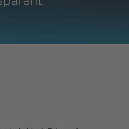
nsparent.