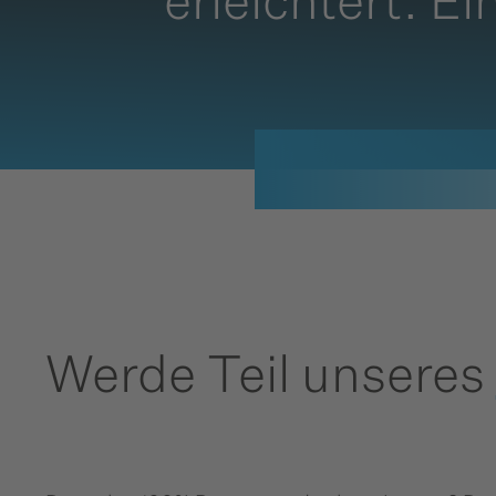
erleichtert. E
Werde Teil unseres