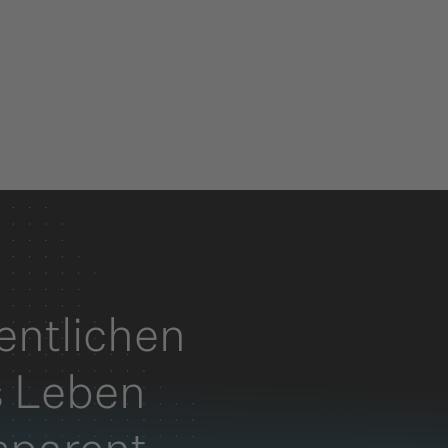
fentlichen
s Leben