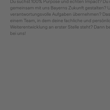
Du suchst 100% Purpose und echten Impact? Du
gemeinsam mit uns Bayerns Zukunft gestalten? 
verantwortungsvolle Aufgaben übernehmen? Das 
einem Team, in dem deine fachliche und persönli
Weiterentwicklung an erster Stelle steht? Dann b
bei uns!