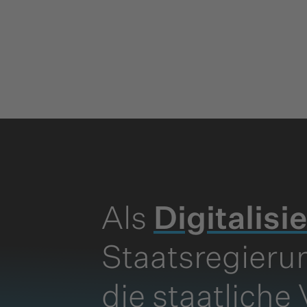
Als
Digitalisi
Staatsregieru
die staatliche