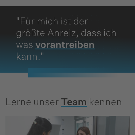
"Für mich ist der
größte Anreiz, dass ich
was
vorantreiben
kann."
Lerne unser
Team
kennen