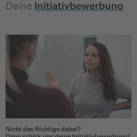
Deine
Initiativbewerbung
Nicht das Richtige dabei?
Dann schick uns deine Initiativbewerbung!