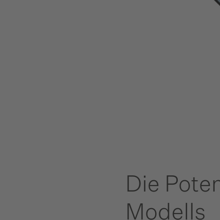
Die Pote
Modells