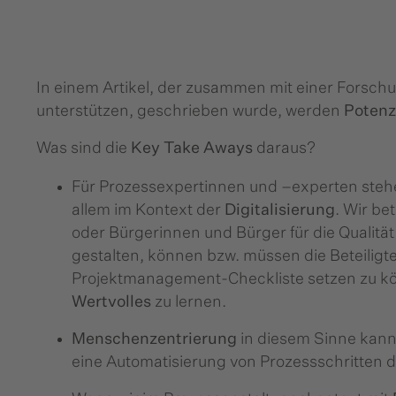
In einem Artikel, der zusammen mit einer Forsch
unterstützen, geschrieben wurde, werden
Potenz
Was sind die
Key Take Aways
daraus?
Für Prozessexpertinnen und –experten stehen
allem im Kontext der
Digitalisierung
. Wir be
oder Bürgerinnen und Bürger für die Qualitä
gestalten, können bzw. müssen die Beteiligten
Projektmanagement-Checkliste setzen zu kön
Wertvolles
zu lernen.
Menschenzentrierung
in diesem Sinne kann
eine Automatisierung von Prozessschritten d