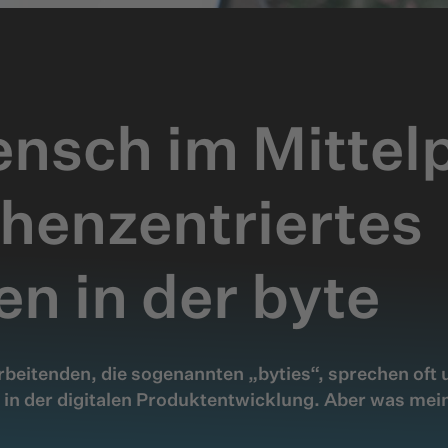
nsch im Mittel
henzentriertes
en in der byte
arbeitenden, die sogenannten „byties“, sprechen oft
n der digitalen Produktentwicklung. Aber was meint 