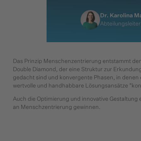
Dr. Karolina 
Abteilungsleiter
Das Prinzip Menschenzentrierung entstammt dem 
Double Diamond, der eine Struktur zur Erkundun
gedacht sind und konvergente Phasen, in denen 
wertvolle und handhabbare Lösungsansätze "ko
Auch die Optimierung und innovative Gestaltung
an Menschzentrierung gewinnen.