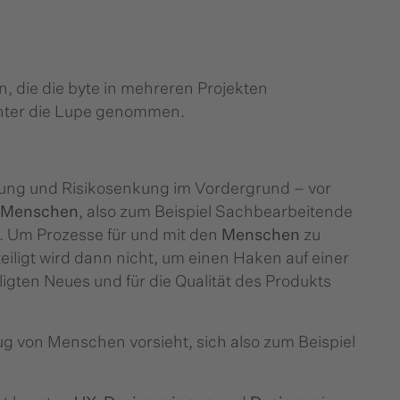
 die die byte in mehreren Projekten
ter die Lupe genommen.
erung und Risikosenkung im Vordergrund – vor
Menschen
, also zum Beispiel Sachbearbeitende
. Um Prozesse für und mit den
Menschen
zu
teiligt wird dann nicht, um einen Haken auf einer
ten Neues und für die Qualität des Produkts
g von Menschen vorsieht, sich also zum Beispiel