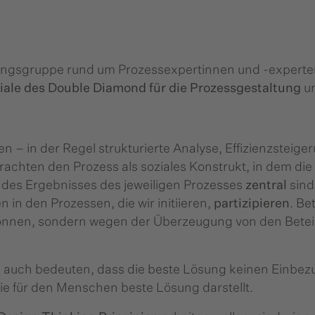
ungsgruppe rund um Prozessexpertinnen und -experten,
iale des Double Diamond für die Prozessgestaltung
un
 – in der Regel strukturierte Analyse, Effizienzsteig
trachten den Prozess als soziales Konstrukt, in dem die
t des Ergebnisses des jeweiligen Prozesses
zentral
sind
 in den Prozessen, die wir initiieren,
partizipieren
. Be
nen, sondern wegen der Überzeugung von den Beteilig
 auch bedeuten, dass die beste Lösung keinen Einbezu
ie für den Menschen beste Lösung darstellt.