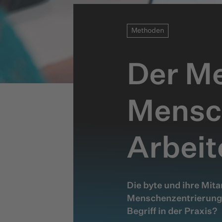
Methoden
Der Me
Mensc
Arbeit
Die byte und ihre Mit
Menschenzentrierung i
Begriff in der Praxis?