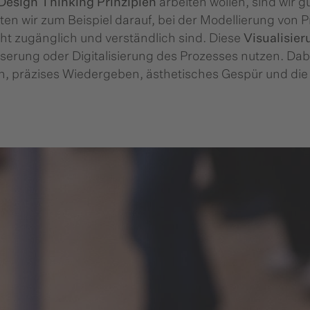
Design Thinking Prinzipien
arbeiten wollen, sind wir 
en wir zum Beispiel darauf, bei der Modellierung von P
t zugänglich und verständlich sind. Diese
Visualisie
erung oder Digitalisierung des Prozesses nutzen. Dabei
 präzises Wiedergeben, ästhetisches Gespür und die G