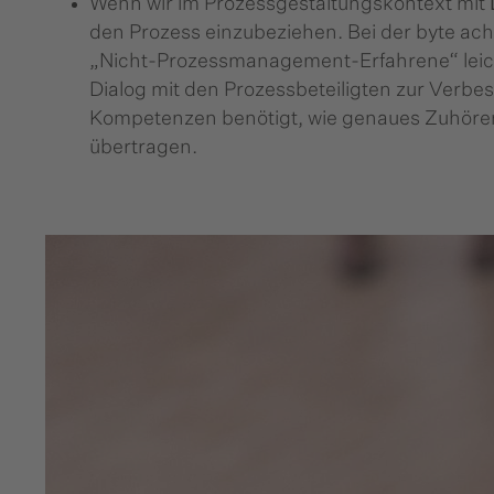
Wenn wir im Prozessgestaltungskontext mit
den Prozess einzubeziehen. Bei der byte acht
„Nicht-Prozessmanagement-Erfahrene“ leich
Dialog mit den Prozessbeteiligten zur Verbess
Kompetenzen benötigt, wie genaues Zuhören,
übertragen.