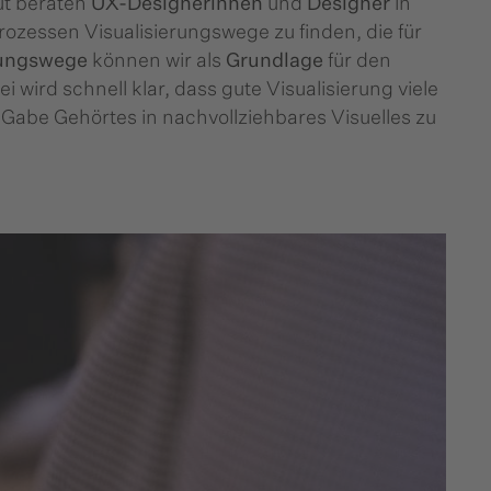
gut beraten
UX-Designerinnen
und
Designer
in
rozessen Visualisierungswege zu finden, die für
rungswege
können wir als
Grundlage
für den
 wird schnell klar, dass gute Visualisierung viele
abe Gehörtes in nachvollziehbares Visuelles zu