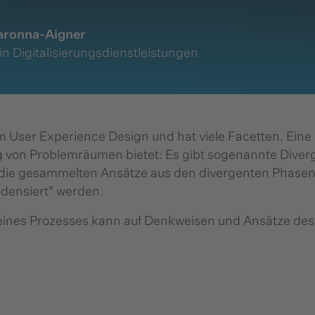
Maronna-Aigner
in Digitalisierungsdienstleistungen
User Experience Design und hat viele Facetten. Eine 
g von Problemräumen bietet: Es gibt sogenannte Dive
die gesammelten Ansätze aus den divergenten Phasen
ndensiert" werden.
 eines Prozesses kann auf Denkweisen und Ansätze de