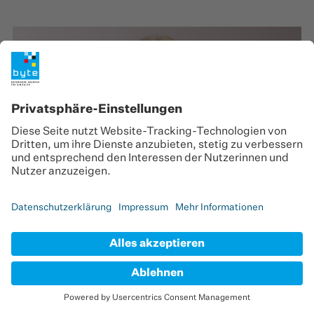
Ann-Kathrin van Laere