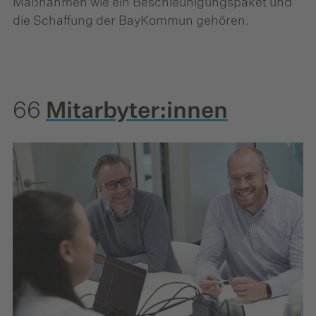
Maßnahmen wie ein Beschleunigungspaket und
die Schaffung der BayKommun gehören.
66
Mitarbyter:innen